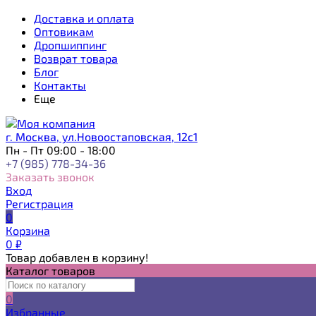
Доставка и оплата
Оптовикам
Дропшиппинг
Возврат товара
Блог
Контакты
Еще
г. Москва, ул.Новоостаповская, 12с1
Пн - Пт 09:00 - 18:00
+7 (985) 778-34-36
Заказать звонок
Вход
Регистрация
0
Корзина
0
₽
Товар добавлен в корзину!
Каталог товаров
0
Избранные