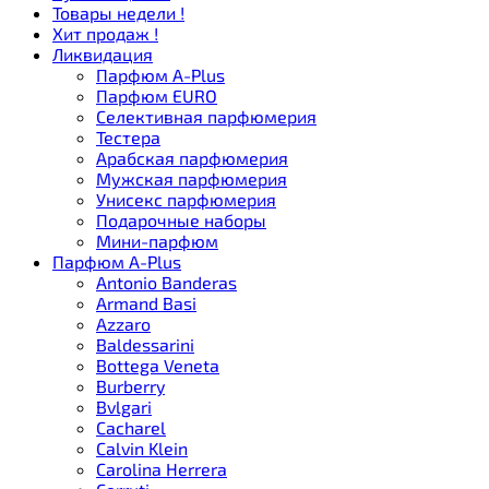
Товары недели !
Хит продаж !
Ликвидация
Парфюм A-Plus
Парфюм EURO
Селективная парфюмерия
Тестера
Арабская парфюмерия
Мужская парфюмерия
Унисекс парфюмерия
Подарочные наборы
Мини-парфюм
Парфюм A-Plus
Antonio Banderas
Armand Basi
Azzaro
Baldessarini
Bottega Veneta
Burberry
Bvlgari
Cacharel
Calvin Klein
Carolina Herrera