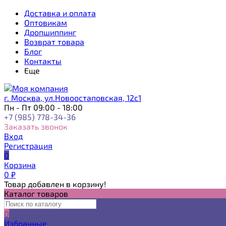
Доставка и оплата
Оптовикам
Дропшиппинг
Возврат товара
Блог
Контакты
Еще
г. Москва, ул.Новоостаповская, 12с1
Пн - Пт 09:00 - 18:00
+7 (985) 778-34-36
Заказать звонок
Вход
Регистрация
0
Корзина
0
₽
Товар добавлен в корзину!
Каталог товаров
0
Избранные