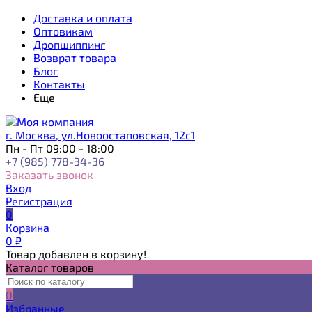
Доставка и оплата
Оптовикам
Дропшиппинг
Возврат товара
Блог
Контакты
Еще
г. Москва, ул.Новоостаповская, 12с1
Пн - Пт 09:00 - 18:00
+7 (985) 778-34-36
Заказать звонок
Вход
Регистрация
0
Корзина
0
₽
Товар добавлен в корзину!
Каталог товаров
0
Избранные