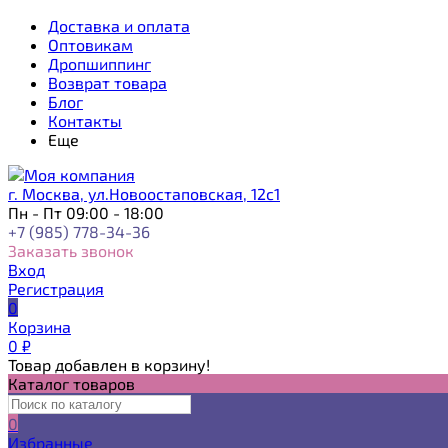
Доставка и оплата
Оптовикам
Дропшиппинг
Возврат товара
Блог
Контакты
Еще
г. Москва, ул.Новоостаповская, 12с1
Пн - Пт 09:00 - 18:00
+7 (985) 778-34-36
Заказать звонок
Вход
Регистрация
0
Корзина
0
₽
Товар добавлен в корзину!
Каталог товаров
0
Избранные