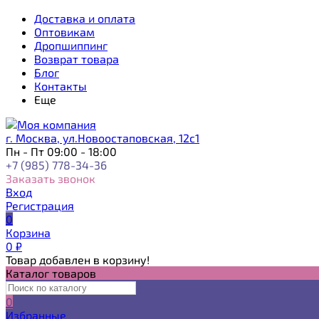
Доставка и оплата
Оптовикам
Дропшиппинг
Возврат товара
Блог
Контакты
Еще
г. Москва, ул.Новоостаповская, 12с1
Пн - Пт 09:00 - 18:00
+7 (985) 778-34-36
Заказать звонок
Вход
Регистрация
0
Корзина
0
₽
Товар добавлен в корзину!
Каталог товаров
0
Избранные