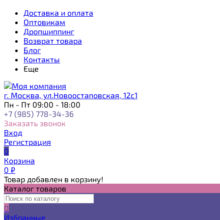
Доставка и оплата
Оптовикам
Дропшиппинг
Возврат товара
Блог
Контакты
Еще
г. Москва, ул.Новоостаповская, 12с1
Пн - Пт 09:00 - 18:00
+7 (985) 778-34-36
Заказать звонок
Вход
Регистрация
0
Корзина
0
₽
Товар добавлен в корзину!
Каталог товаров
0
Избранные