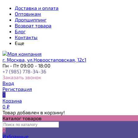
Доставка и оплата
Оптовикам
Дропшиппинг
Возврат товара
Блог
Контакты
Еще
г. Москва, ул.Новоостаповская, 12с1
Пн - Пт 09:00 - 18:00
+7 (985) 778-34-36
Заказать звонок
Вход
Регистрация
0
Корзина
0
₽
Товар добавлен в корзину!
Каталог товаров
0
Избранные