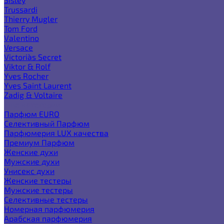
Trussardi
Thierry Mugler
Tom Ford
Valentino
Versace
Victoria`s Secret
Viktor & Rolf
Yves Rocher
Yves Saint Laurent
Zadig & Voltaire
Еще категории
Парфюм EURO
Селективный Парфюм
Парфюмерия LUX качества
Премиум Парфюм
Женские духи
Мужские духи
Унисекс духи
Женские тестеры
Мужские тестеры
Селективные тестеры
Номерная парфюмерия
Арабская парфюмерия