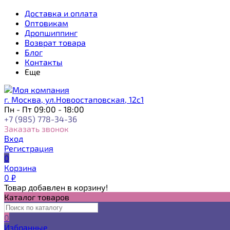
Доставка и оплата
Оптовикам
Дропшиппинг
Возврат товара
Блог
Контакты
Еще
г. Москва, ул.Новоостаповская, 12с1
Пн - Пт 09:00 - 18:00
+7 (985) 778-34-36
Заказать звонок
Вход
Регистрация
0
Корзина
0
₽
Товар добавлен в корзину!
Каталог товаров
0
Избранные