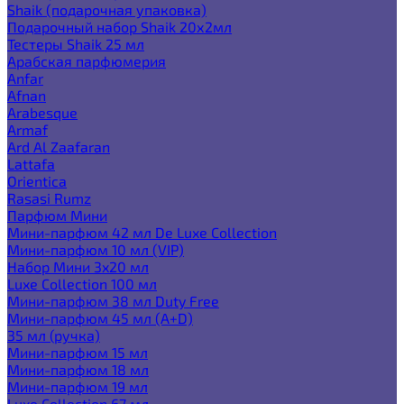
Shaik (подарочная упаковка)
Подарочный набор Shaik 20х2мл
Тестеры Shaik 25 мл
Арабская парфюмерия
Anfar
Afnan
Arabesque
Armaf
Ard Al Zaafaran
Lattafa
Orientica
Rasasi Rumz
Парфюм Мини
Мини-парфюм 42 мл De Luxe Collection
Мини-парфюм 10 мл (VIP)
Набор Мини 3x20 мл
Luxe Collection 100 мл
Мини-парфюм 38 мл Duty Free
Мини-парфюм 45 мл (A+D)
35 мл (ручка)
Мини-парфюм 15 мл
Мини-парфюм 18 мл
Мини-парфюм 19 мл
Luxe Collection 67 мл