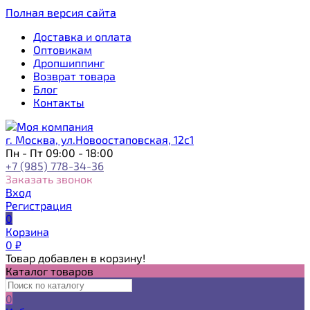
Полная версия сайта
Доставка и оплата
Оптовикам
Дропшиппинг
Возврат товара
Блог
Контакты
г. Москва, ул.Новоостаповская, 12с1
Пн - Пт 09:00 - 18:00
+7 (985) 778-34-36
Заказать звонок
Вход
Регистрация
0
Корзина
0
₽
Товар добавлен в корзину!
Каталог товаров
0