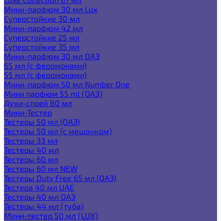
Мини-парфюм 30 мл Lux
Суперстойкие 30 мл
Мини-парфюм 42 мл
Суперстойкие 25 мл
Суперстойкие 35 мл
Мини-парфюм 30 мл ОАЭ
65 мл (с феромонами)
55 мл (с феромонами)
Мини-парфюм 50 мл Number One
Мини парфюм 55 ml (ОАЭ)
Духи-спрей 80 мл
Мини-Тестер
Тестеры 50 мл (ОАЭ)
Тестеры 50 мл (с мешочком)
Тестеры 33 мл
Тестеры 40 мл
Тестеры 60 мл
Тестеры 60 мл NEW
Тестеры Duty Free 65 мл (ОАЭ)
Тестера 40 мл UAE
Тестеры 40 мл ОАЭ
Тестеры 44 мл (туба)
Мини-тестер 50 мл (LUX)