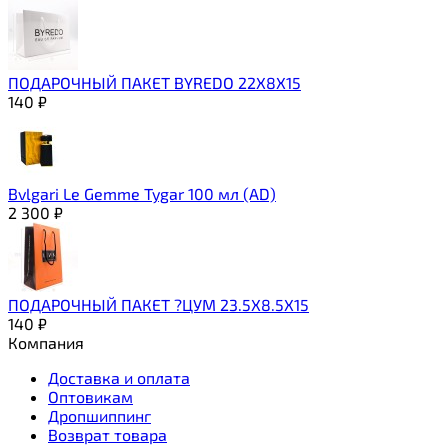
ПОДАРОЧНЫЙ ПАКЕТ BYREDO 22Х8Х15
140
₽
Bvlgari Le Gemme Tygar 100 мл (AD)
2 300
₽
ПОДАРОЧНЫЙ ПАКЕТ ?ЦУМ 23.5Х8.5Х15
140
₽
Компания
Доставка и оплата
Оптовикам
Дропшиппинг
Возврат товара