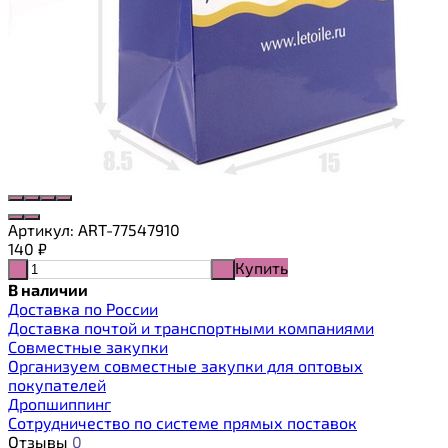
Артикул:
ART-77547910
140
₽
Купить
-
+
В наличии
Доставка по России
Доставка почтой и транспортными компаниями
Cовместные закупки
Организуем совместные закупки для оптовых
покупателей
Дропшиппинг
Сотрудничество по системе прямых поставок
Отзывы
0