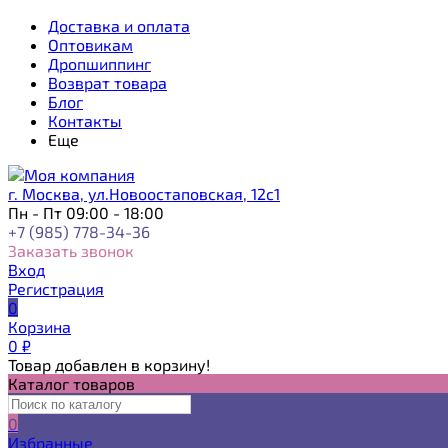
Доставка и оплата
Оптовикам
Дропшиппинг
Возврат товара
Блог
Контакты
Еще
г. Москва, ул.Новоостаповская, 12с1
Пн - Пт 09:00 - 18:00
+7 (985) 778-34-36
Заказать звонок
Вход
Регистрация
0
Корзина
0
₽
Товар добавлен в корзину!
Каталог товаров
0
Избранные