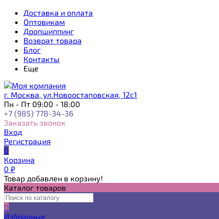
Доставка и оплата
Оптовикам
Дропшиппинг
Возврат товара
Блог
Контакты
Еще
г. Москва, ул.Новоостаповская, 12с1
Пн - Пт 09:00 - 18:00
+7 (985) 778-34-36
Заказать звонок
Вход
Регистрация
0
Корзина
0
₽
Товар добавлен в корзину!
Каталог товаров
0
Избранные