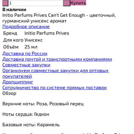
Купить
-
+
В наличии
Initio Parfums Prives Can't Get Enough - цветочный,
гурманский унисекс аромат
Подробное описание
Бренд
Initio Parfums Prives
Для кого
Унисекс
Объём
25 мл
Доставка по России
Доставка почтой и транспортными компаниями
Cовместные закупки
Организуем совместные закупки для оптовых
покупателей
Дропшиппинг
Сотрудничество по системе прямых поставок
Обзор
Верхние ноты: Роза, Розовый перец
Ноты сердца: Гедион
Базовые ноты: Карамель