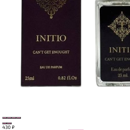
430
₽