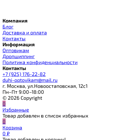
Компания
Блог
Доставка и оплата
Контакты
Информация
Оптовикам
Дропшиппинг
Политика конфиденциальности
Контакты
+7 (925) 176-22-82
duhi-optovikam@mail.ru
г. Москва, ул.Новоостаповская, 12с1
Пн–Пт 9:00–18:00
© 2026 Copyright
0
Избранные
Товар добавлен в список избранных
0
Корзина
0
₽
Товар добавлен в корзину!