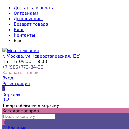
Доставка и оплата
Оптовикам
Дропшиппинг
Возврат товара
Блог
Контакты
Еще
г. Москва, ул.Новоостаповская, 12с1
Пн - Пт 09:00 - 18:00
+7 (985) 778-34-36
Заказать звонок
Вход
Регистрация
0
Корзина
0
₽
Товар добавлен в корзину!
Каталог товаров
0
Избранные