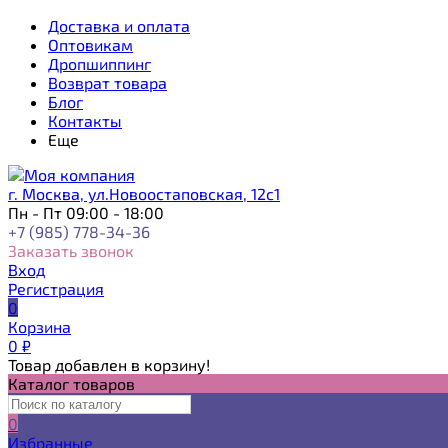
Доставка и оплата
Оптовикам
Дропшиппинг
Возврат товара
Блог
Контакты
Еще
г. Москва, ул.Новоостаповская, 12с1
Пн - Пт 09:00 - 18:00
+7 (985) 778-34-36
Заказать звонок
Вход
Регистрация
0
Корзина
0
₽
Товар добавлен в корзину!
Каталог товаров
0
Избранные