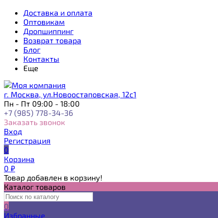
Доставка и оплата
Оптовикам
Дропшиппинг
Возврат товара
Блог
Контакты
Еще
г. Москва, ул.Новоостаповская, 12с1
Пн - Пт 09:00 - 18:00
+7 (985) 778-34-36
Заказать звонок
Вход
Регистрация
0
Корзина
0
₽
Товар добавлен в корзину!
Каталог товаров
0
Избранные