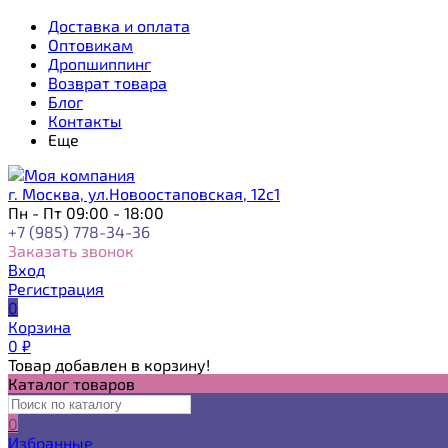
Доставка и оплата
Оптовикам
Дропшиппинг
Возврат товара
Блог
Контакты
Еще
г. Москва, ул.Новоостаповская, 12с1
Пн - Пт 09:00 - 18:00
+7 (985) 778-34-36
Заказать звонок
Вход
Регистрация
0
Корзина
0
₽
Товар добавлен в корзину!
Каталог товаров
0
Избранные