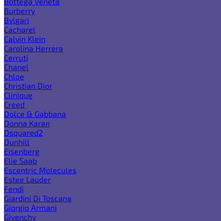
Bottega Veneta
Burberry
Bvlgari
Cacharel
Calvin Klein
Carolina Herrera
Cerruti
Chanel
Chloe
Christian Dior
Clinique
Creed
Dolce & Gabbana
Donna Karan
Dsquared2
Dunhill
Eisenberg
Elie Saab
Escentric Molecules
Estee Lauder
Fendi
Giardini Di Toscana
Giorgio Armani
Givenchy