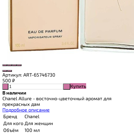
Артикул:
ART-65746730
500
₽
Купить
-
+
В наличии
Chanel Allure - восточно-цветочный аромат для
прекрасных дам
Подробное описание
Бренд
Chanel
Для кого
Для женщин
Объём
100 мл