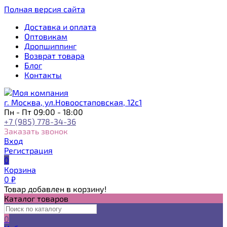
Полная версия сайта
Доставка и оплата
Оптовикам
Дропшиппинг
Возврат товара
Блог
Контакты
г. Москва, ул.Новоостаповская, 12с1
Пн - Пт 09:00 - 18:00
+7 (985) 778-34-36
Заказать звонок
Вход
Регистрация
0
Корзина
0
₽
Товар добавлен в корзину!
Каталог товаров
0