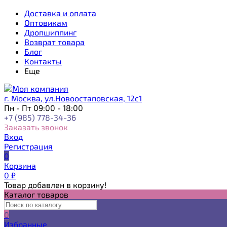
Доставка и оплата
Оптовикам
Дропшиппинг
Возврат товара
Блог
Контакты
Еще
г. Москва, ул.Новоостаповская, 12с1
Пн - Пт 09:00 - 18:00
+7 (985) 778-34-36
Заказать звонок
Вход
Регистрация
0
Корзина
0
₽
Товар добавлен в корзину!
Каталог товаров
0
Избранные