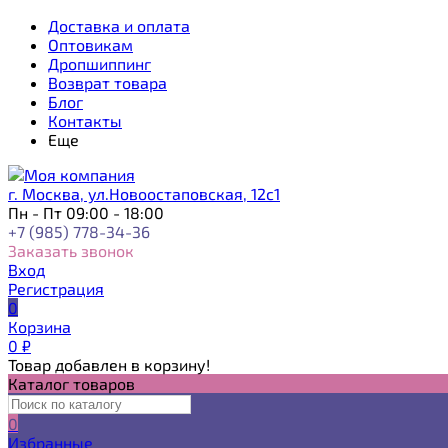
Доставка и оплата
Оптовикам
Дропшиппинг
Возврат товара
Блог
Контакты
Еще
г. Москва, ул.Новоостаповская, 12с1
Пн - Пт 09:00 - 18:00
+7 (985) 778-34-36
Заказать звонок
Вход
Регистрация
0
Корзина
0
₽
Товар добавлен в корзину!
Каталог товаров
0
Избранные