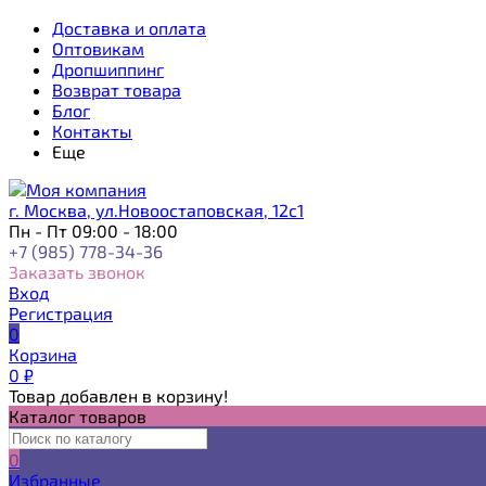
Доставка и оплата
Оптовикам
Дропшиппинг
Возврат товара
Блог
Контакты
Еще
г. Москва, ул.Новоостаповская, 12с1
Пн - Пт 09:00 - 18:00
+7 (985) 778-34-36
Заказать звонок
Вход
Регистрация
0
Корзина
0
₽
Товар добавлен в корзину!
Каталог товаров
0
Избранные