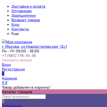
Доставка и оплата
Оптовикам
Дропшиппинг
Возврат товара
Блог
Контакты
Еще
г. Москва, ул.Новоостаповская, 12с1
Пн - Пт 09:00 - 18:00
+7 (985) 778-34-36
Заказать звонок
Вход
Регистрация
0
Корзина
0
₽
Товар добавлен в корзину!
Каталог товаров
0
Избранные