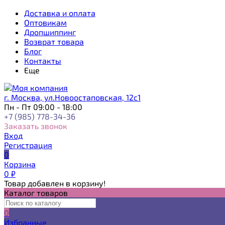
Доставка и оплата
Оптовикам
Дропшиппинг
Возврат товара
Блог
Контакты
Еще
г. Москва, ул.Новоостаповская, 12с1
Пн - Пт 09:00 - 18:00
+7 (985) 778-34-36
Заказать звонок
Вход
Регистрация
0
Корзина
0
₽
Товар добавлен в корзину!
Каталог товаров
0
Избранные