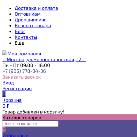
Доставка и оплата
Оптовикам
Дропшиппинг
Возврат товара
Блог
Контакты
Еще
г. Москва, ул.Новоостаповская, 12с1
Пн - Пт 09:00 - 18:00
+7 (985) 778-34-36
Заказать звонок
Вход
Регистрация
0
Корзина
0
₽
Товар добавлен в корзину!
Каталог товаров
0
Избранные