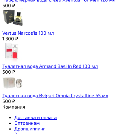
500
₽
Vertus Narcos'Is 100 мл
1 300
₽
Туалетная вода Armand Basi In Red 100 мл
500
₽
Туалетная вода Bvlgari Omnia Crystalline 65 мл
500
₽
Компания
Доставка и оплата
Оптовикам
Дропшиппинг