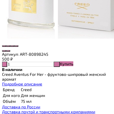
Артикул:
ART-80898245
500
₽
Купить
-
+
В наличии
Creed Aventus For Her - фруктово-шипровый женский
аромат
Подробное описание
Бренд
Creed
Для кого
Для женщин
Объём
75 мл
Доставка по России
Доставка почтой и транспортными компаниями