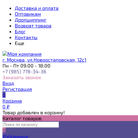
Доставка и оплата
Оптовикам
Дропшиппинг
Возврат товара
Блог
Контакты
Еще
г. Москва, ул.Новоостаповская, 12с1
Пн - Пт 09:00 - 18:00
+7 (985) 778-34-36
Заказать звонок
Вход
Регистрация
0
Корзина
0
₽
Товар добавлен в корзину!
Каталог товаров
0
Избранные