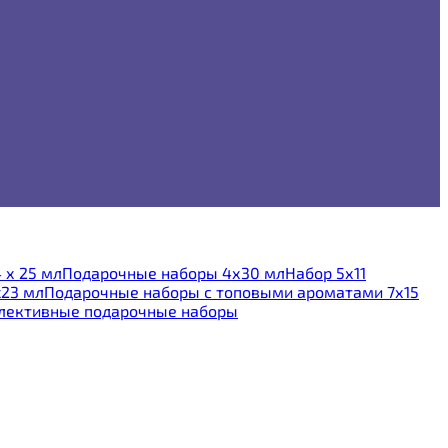
х 25 мл
Подарочные наборы 4х30 мл
Набор 5х11
23 мл
Подарочные наборы с топовыми ароматами 7х15
лективные подарочные наборы