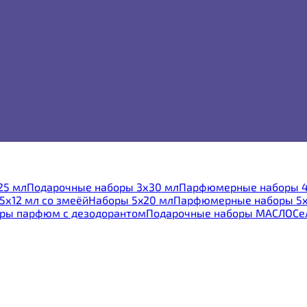
25 мл
Подарочные наборы 3х30 мл
Парфюмерные наборы 4 
5х12 мл со змеёй
Наборы 5x20 мл
Парфюмерные наборы 5x
ры парфюм с дезодорантом
Подарочные наборы МАСЛО
Се