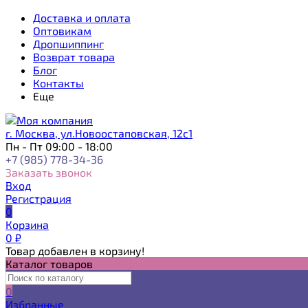
Доставка и оплата
Оптовикам
Дропшиппинг
Возврат товара
Блог
Контакты
Еще
г. Москва, ул.Новоостаповская, 12с1
Пн - Пт 09:00 - 18:00
+7 (985) 778-34-36
Заказать звонок
Вход
Регистрация
0
Корзина
0
₽
Товар добавлен в корзину!
Каталог товаров
0
Избранные