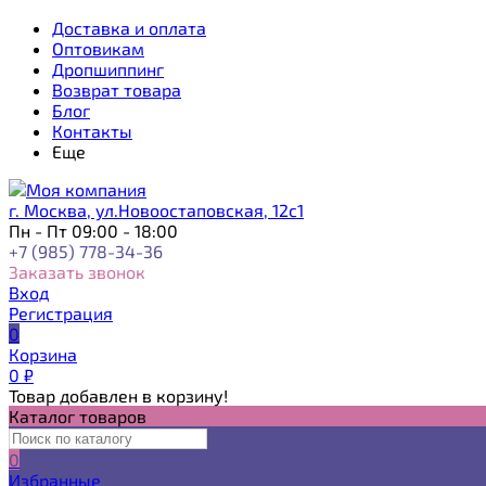
Доставка и оплата
Оптовикам
Дропшиппинг
Возврат товара
Блог
Контакты
Еще
г. Москва, ул.Новоостаповская, 12с1
Пн - Пт 09:00 - 18:00
+7 (985) 778-34-36
Заказать звонок
Вход
Регистрация
0
Корзина
0
₽
Товар добавлен в корзину!
Каталог товаров
0
Избранные