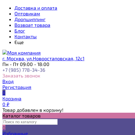
Доставка и оплата
Оптовикам
Дропшиппинг
Возврат товара
Блог
Контакты
Еще
г. Москва, ул.Новоостаповская, 12с1
Пн - Пт 09:00 - 18:00
+7 (985) 778-34-36
Заказать звонок
Вход
Регистрация
0
Корзина
0
₽
Товар добавлен в корзину!
Каталог товаров
0
Избранные