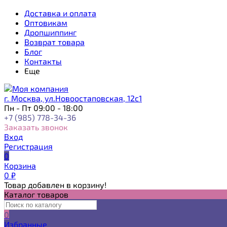
Доставка и оплата
Оптовикам
Дропшиппинг
Возврат товара
Блог
Контакты
Еще
г. Москва, ул.Новоостаповская, 12с1
Пн - Пт 09:00 - 18:00
+7 (985) 778-34-36
Заказать звонок
Вход
Регистрация
0
Корзина
0
₽
Товар добавлен в корзину!
Каталог товаров
0
Избранные