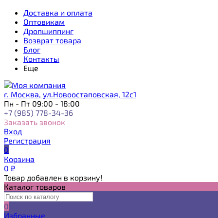
Доставка и оплата
Оптовикам
Дропшиппинг
Возврат товара
Блог
Контакты
Еще
г. Москва, ул.Новоостаповская, 12с1
Пн - Пт 09:00 - 18:00
+7 (985) 778-34-36
Заказать звонок
Вход
Регистрация
0
Корзина
0
₽
Товар добавлен в корзину!
Каталог товаров
0
Избранные