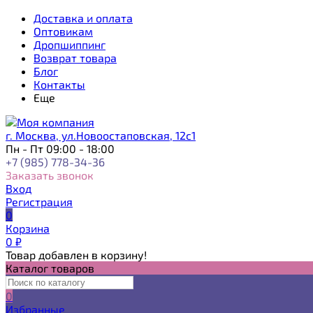
Доставка и оплата
Оптовикам
Дропшиппинг
Возврат товара
Блог
Контакты
Еще
г. Москва, ул.Новоостаповская, 12с1
Пн - Пт 09:00 - 18:00
+7 (985) 778-34-36
Заказать звонок
Вход
Регистрация
0
Корзина
0
₽
Товар добавлен в корзину!
Каталог товаров
0
Избранные