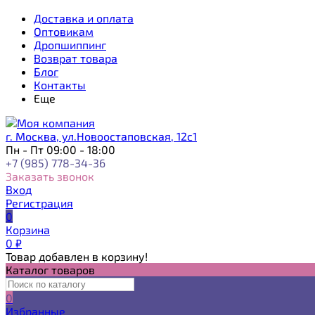
Доставка и оплата
Оптовикам
Дропшиппинг
Возврат товара
Блог
Контакты
Еще
г. Москва, ул.Новоостаповская, 12с1
Пн - Пт 09:00 - 18:00
+7 (985) 778-34-36
Заказать звонок
Вход
Регистрация
0
Корзина
0
₽
Товар добавлен в корзину!
Каталог товаров
0
Избранные