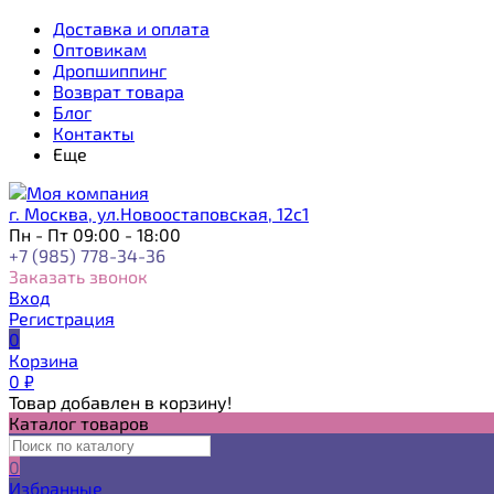
Доставка и оплата
Оптовикам
Дропшиппинг
Возврат товара
Блог
Контакты
Еще
г. Москва, ул.Новоостаповская, 12с1
Пн - Пт 09:00 - 18:00
+7 (985) 778-34-36
Заказать звонок
Вход
Регистрация
0
Корзина
0
₽
Товар добавлен в корзину!
Каталог товаров
0
Избранные