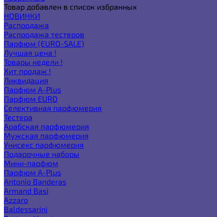
Товар добавлен в список избранных
НОВИНКИ
Распродажа
Распродажа тестеров
Парфюм (EURO-SALE)
Лучшая цена !
Товары недели !
Хит продаж !
Ликвидация
Парфюм A-Plus
Парфюм EURO
Селективная парфюмерия
Тестера
Арабская парфюмерия
Мужская парфюмерия
Унисекс парфюмерия
Подарочные наборы
Мини-парфюм
Парфюм A-Plus
Antonio Banderas
Armand Basi
Azzaro
Baldessarini