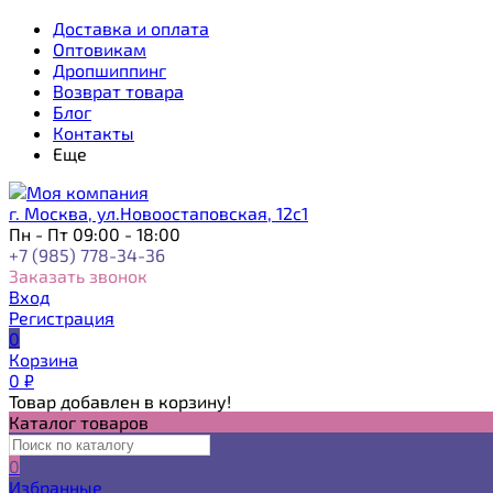
Доставка и оплата
Оптовикам
Дропшиппинг
Возврат товара
Блог
Контакты
Еще
г. Москва, ул.Новоостаповская, 12с1
Пн - Пт 09:00 - 18:00
+7 (985) 778-34-36
Заказать звонок
Вход
Регистрация
0
Корзина
0
₽
Товар добавлен в корзину!
Каталог товаров
0
Избранные